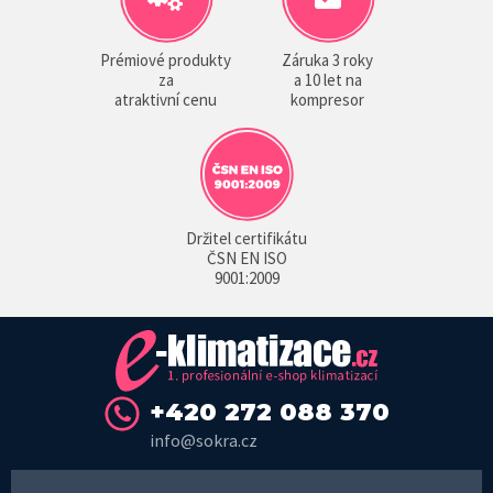
Prémiové produkty
Záruka 3 roky
za
a 10 let na
atraktivní cenu
kompresor
Držitel certifikátu
ČSN EN ISO
9001:2009
+420 272 088 370
info@sokra.cz