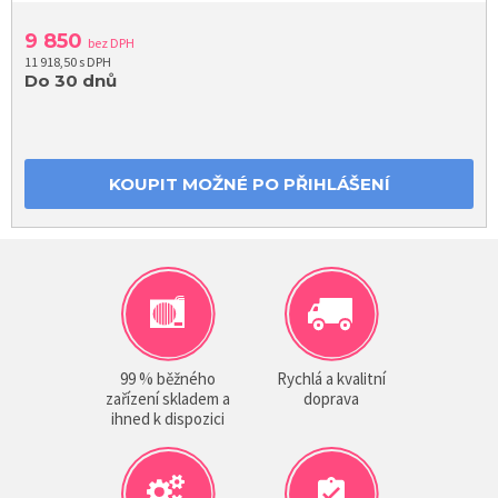
9 850
bez DPH
11 918,50 s DPH
Do 30 dnů
KOUPIT MOŽNÉ PO PŘIHLÁŠENÍ
99 % běžného
Rychlá a kvalitní
zařízení skladem a
doprava
ihned k dispozici