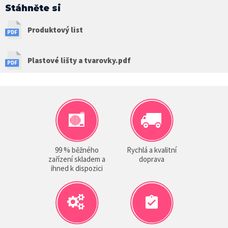
Stáhněte si
Produktový list
Plastové lišty a tvarovky.pdf
99 % běžného
Rychlá a kvalitní
zařízení skladem a
doprava
ihned k dispozici