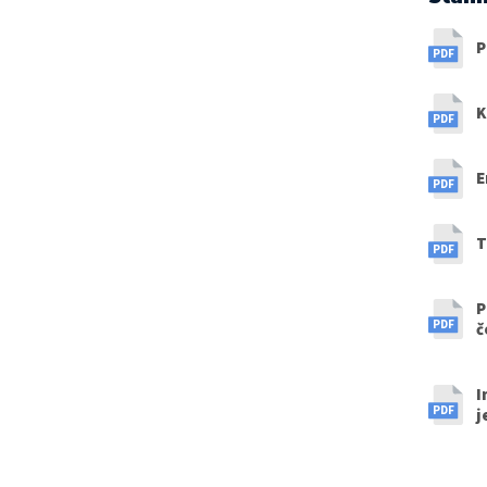
P
K
E
T
P
č
I
j