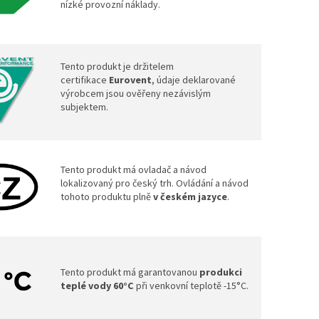
nízké provozní náklady.
Tento produkt je držitelem
certifikace
Eurovent
, údaje deklarované
výrobcem jsou ověřeny nezávislým
subjektem.
Tento produkt má ovladač a návod
lokalizovaný pro český trh. Ovládání a návod
tohoto produktu plně
v českém jazyce
.
Tento produkt má garantovanou
produkci
teplé vody 60°C
při venkovní teplotě -15°C.