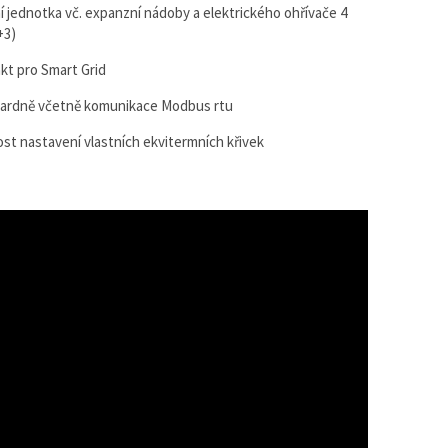
ní jednotka vč. expanzní nádoby a elektrického ohřívače 4
+3)
kt pro Smart Grid
ardně včetně komunikace Modbus rtu
st nastavení vlastních ekvitermních křivek