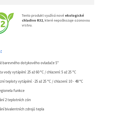
Tento produkt využívá nové
ekologické
chladivo R32
, které nepoškozuje ozonovou
vrstvu.
:
ě barevného dotykového ovladače 5"
a vody vytápění: 25 až 60 °C / chlazení: 5 až 25 °C
ní teploty vytápění: -25 až 25 °C / chlazení: 10 - 48 °C
legionela funkce
ání 2 teplotních zón
ání bivalentních zdrojů tepla