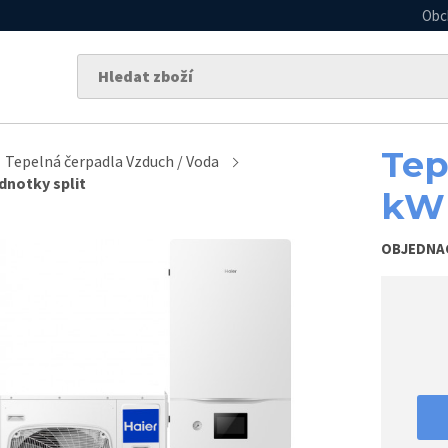
Obc
Tep
Tepelná čerpadla Vzduch / Voda
dnotky split
kW
OBJEDNA