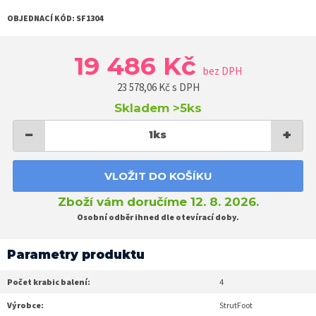
OBJEDNACÍ KÓD:
SF1304
19 486 Kč
bez DPH
23 578,06
Kč s DPH
Skladem
>5ks
−
+
1
ks
VLOŽIT DO KOŠÍKU
Zboží vám doručíme 12. 8. 2026.
Osobní odběr ihned dle otevírací doby.
Parametry produktu
Počet krabic balení:
4
Výrobce:
StrutFoot