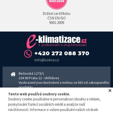
Držitel certifikátu
ČSN EN ISO
9001:2009
+420 272 088 370
info@sokra.cz
Bečovská 1273/1
104 00 Praha 22 - Uhříněves
Vyobrazení jsou ilustrativní a mohou se lišit od zakoupeného
produktu.
www.sokra.cz
│
www.haier-klimatizace.cz
Tento web používá soubory cookie.
Soubory cookie používáme k personalizaci obsahu a reklam,
poskytování funkcí sociálních médií a analýze naší
Otevírací doba
návštěvnosti. Informace o vašem používání našich stránek