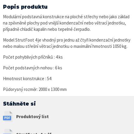
Popis produktu
Modulární podstavná konstrukce na ploché střechy nebo jako základ
na zpěvněné plochy pod vnější kondenzační nebo větrací jednotku,
případně chladič kapalin nebo tepelné čerpadlo.
Model StrutFoot 4 je vhodný pro jednu až čtyři kondenzační jednotky
nebo malou střešní větrací jednotku o maximální hmotnosti 1050 kg.
Počet pohyblivých příčníků : 4 ks
Počet podstavných nohou : 6 ks
Hmotnost konstrukce : 54
Půdorysný rozměr: 2000 x 1300 mm
Stáhněte si
Produktový list