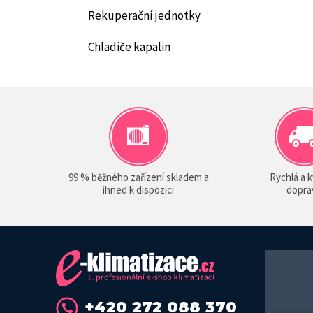
Rekuperační jednotky
Chladiče kapalin
99 % běžného zařízení skladem a
Rychlá a k
ihned k dispozici
dopra
+420 272 088 370