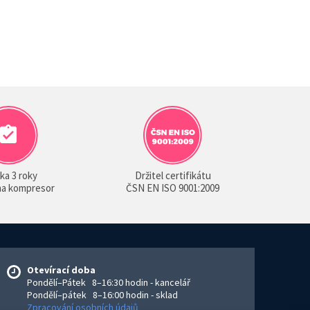
ka 3 roky
Držitel certifikátu
 na kompresor
ČSN EN ISO 9001:2009
Otevírací doba
Pondělí–Pátek 8–16:30 hodin - kancelář
Pondělí–pátek 8–16:00 hodin - sklad
Zpracování osobních údajů