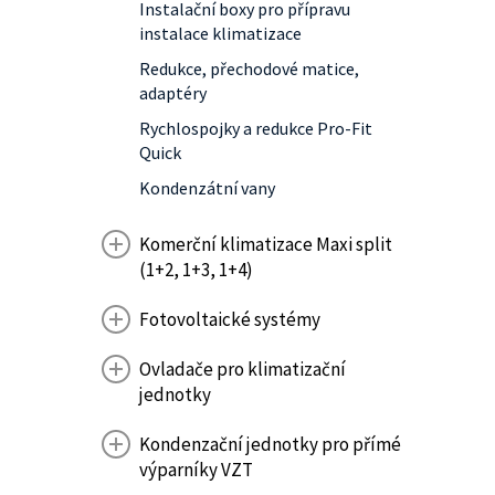
Instalační boxy pro přípravu
instalace klimatizace
Redukce, přechodové matice,
adaptéry
Rychlospojky a redukce Pro-Fit
Quick
Kondenzátní vany
Komerční klimatizace Maxi split
(1+2, 1+3, 1+4)
Fotovoltaické systémy
Ovladače pro klimatizační
jednotky
Kondenzační jednotky pro přímé
výparníky VZT