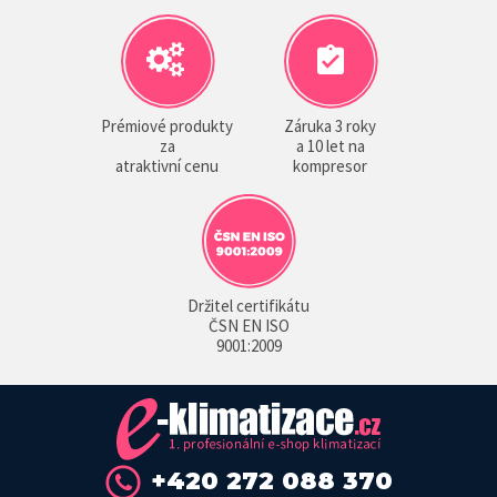
Prémiové produkty
Záruka 3 roky
za
a 10 let na
atraktivní cenu
kompresor
Držitel certifikátu
ČSN EN ISO
9001:2009
+420 272 088 370