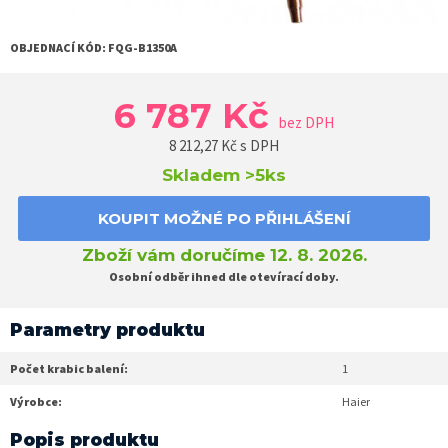
OBJEDNACÍ KÓD:
FQG-B1350A
6 787 Kč
bez DPH
8 212,27
Kč s DPH
Skladem
>5ks
KOUPIT MOŽNÉ PO PŘIHLÁŠENÍ
Zboží vám doručíme 12. 8. 2026.
Osobní odběr ihned dle otevírací doby.
Parametry produktu
Počet krabic balení:
1
Výrobce:
Haier
Popis produktu