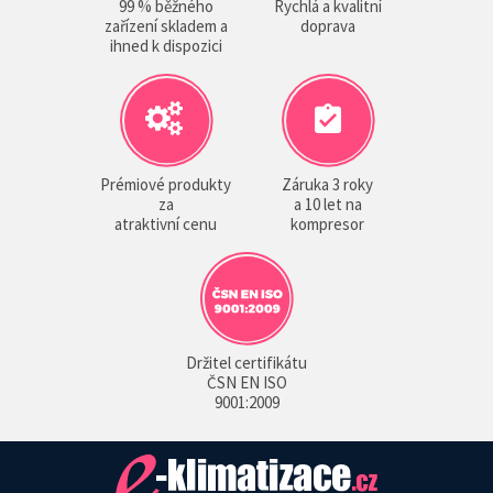
99 % běžného
Rychlá a kvalitní
zařízení skladem a
doprava
ihned k dispozici
Prémiové produkty
Záruka 3 roky
za
a 10 let na
atraktivní cenu
kompresor
Držitel certifikátu
ČSN EN ISO
9001:2009