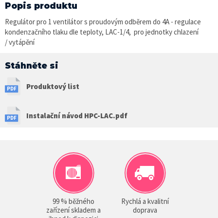
Popis produktu
Regulátor pro 1 ventilátor s proudovým odběrem do 4A - regulace
kondenzačního tlaku dle teploty, LAC-1/4, pro jednotky chlazení
/ vytápění
Stáhněte si
Produktový list
Instalační návod HPC-LAC.pdf
99 % běžného
Rychlá a kvalitní
zařízení skladem a
doprava