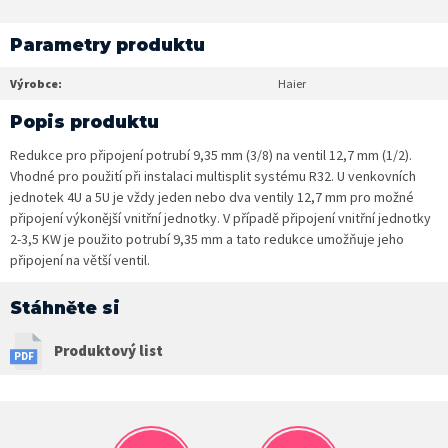
Parametry produktu
Výrobce:
Haier
Popis produktu
Redukce pro připojení potrubí 9,35 mm (3/8) na ventil 12,7 mm (1/2).
Vhodné pro použití při instalaci multisplit systému R32. U venkovních
jednotek 4U a 5U je vždy jeden nebo dva ventily 12,7 mm pro možné
připojení výkonější vnitřní jednotky. V případě připojení vnitřní jednotky
2-3,5 KW je použito potrubí 9,35 mm a tato redukce umožňuje jeho
připojení na větší ventil.
Stáhněte si
Produktový list