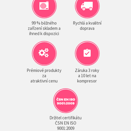
99 % běžného
Rychlá a kvalitní
zařízení skladem a
doprava
ihned k dispozici
Prémiové produkty
Záruka 3 roky
za
a 10 let na
atraktivní cenu
kompresor
Držitel certifikátu
ČSN EN ISO
9001:2009