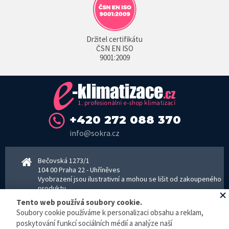
Držitel certifikátu
ČSN EN ISO
9001:2009
+420 272 088 370
info@sokra.cz
Bečovská 1273/1
104 00 Praha 22 - Uhříněves
Vyobrazení jsou ilustrativní a mohou se lišit od zakoupeného
produktu.
www.sokra.cz
│
www.haier-klimatizace.cz
Tento web používá soubory cookie.
Soubory cookie používáme k personalizaci obsahu a reklam,
poskytování funkcí sociálních médií a analýze naší