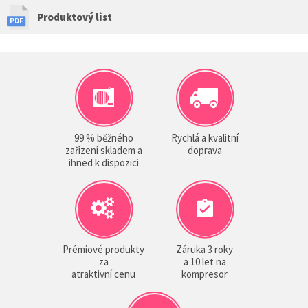
Produktový list
99 % běžného
Rychlá a kvalitní
zařízení skladem a
doprava
ihned k dispozici
Prémiové produkty
Záruka 3 roky
za
a 10 let na
atraktivní cenu
kompresor