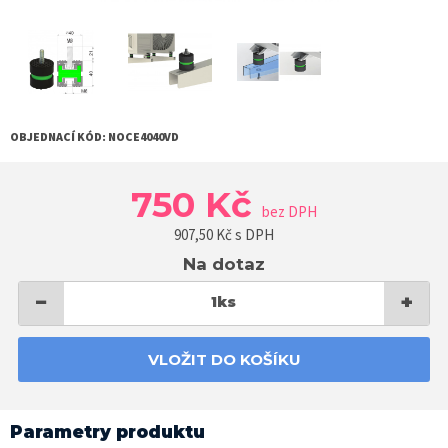
OBJEDNACÍ KÓD:
NOCE4040VD
750 Kč
bez DPH
907,50
Kč s DPH
Na dotaz
−
+
1
ks
VLOŽIT DO KOŠÍKU
Parametry produktu