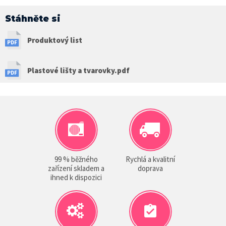
Stáhněte si
Produktový list
Plastové lišty a tvarovky.pdf
99 % běžného
Rychlá a kvalitní
zařízení skladem a
doprava
ihned k dispozici