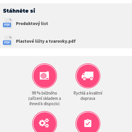
Stáhněte si
Produktový list
Plastové lišty a tvarovky.pdf
99 % běžného
Rychlá a kvalitní
zařízení skladem a
doprava
ihned k dispozici