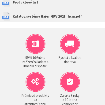
Produktový list
Katalog systémy Haier MRV 2023_hcm.pdf
99 % běžného
Rychlá a kvalitní
zařízení skladem a
doprava
ihned k dispozici
Prémiové produkty
Záruka 3 roky
za
a 10 let na
atraktivní cenu
kompresor