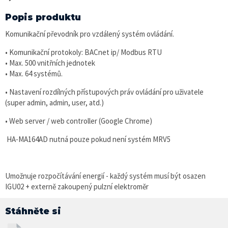
Popis produktu
Komunikační převodník pro vzdálený systém ovládání.
• Komunikační protokoly: BACnet ip/ Modbus RTU
• Max. 500 vnitřních jednotek
• Max. 64 systémů.
• Nastavení rozdílných přístupových práv ovládání pro uživatele
(super admin, admin, user, atd.)
• Web server / web controller (Google Chrome)
HA-MA164AD nutná pouze pokud není systém MRV5
Umožnuje rozpočítávání energií - každý systém musí být osazen
IGU02 + externě zakoupený pulzní elektroměr
Stáhněte si