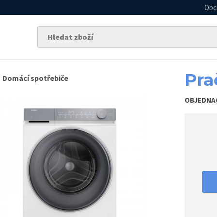
Obc
Pra
Domácí spotřebiče
OBJEDNA