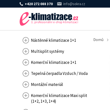
+420 272 088 370
info@sokra.cz
Domů
Nástěnné klimatizace 1+1
Multisplit systémy
Komerční klimatizace 1+1
Tepelná čerpadla Vzduch / Voda
Montážní materiál
Komerční klimatizace Maxi split
(1+2, 1+3, 1+4)