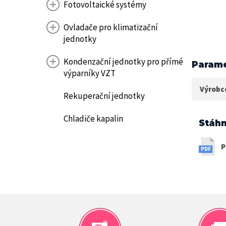
Fotovoltaické systémy
Ovladače pro klimatizační
jednotky
Kondenzační jednotky pro přímé
Parame
výparníky VZT
Výrobc
Rekuperační jednotky
Chladiče kapalin
Stáhn
P