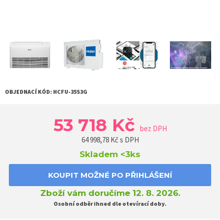
OBJEDNACÍ KÓD:
HCFU-35S3G
53 718 Kč
bez DPH
64 998,78
Kč s DPH
Skladem
<3ks
KOUPIT MOŽNÉ PO PŘIHLÁŠENÍ
Zboží vám doručíme 12. 8. 2026.
Osobní odběr ihned dle otevírací doby.