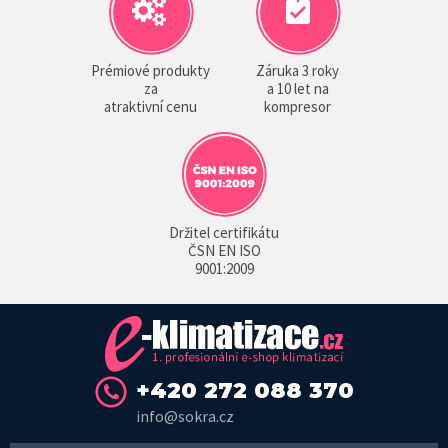
Prémiové produkty
Záruka 3 roky
za
a 10 let na
atraktivní cenu
kompresor
Držitel certifikátu
ČSN EN ISO
9001:2009
+420 272 088 370
info@sokra.cz