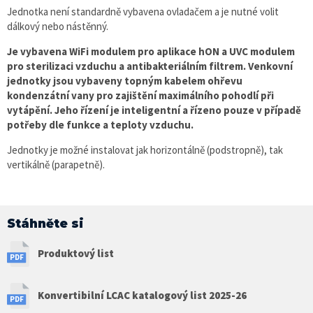
Jednotka není standardně vybavena ovladačem a je nutné volit
dálkový nebo nástěnný.
Je vybavena WiFi modulem pro aplikace hON a UVC modulem
pro sterilizaci vzduchu a antibakteriálním filtrem. Venkovní
jednotky jsou
vybaveny topným kabelem ohřevu
kondenzátní vany
pro zajištění maximálního pohodlí při
vytápění. Jeho řízení je inteligentní a řízeno pouze v případě
potřeby dle funkce a teploty vzduchu.
Jednotky je možné instalovat jak horizontálně (podstropně), tak
vertikálně (parapetně).
Stáhněte si
Produktový list
Konvertibilní LCAC katalogový list 2025-26