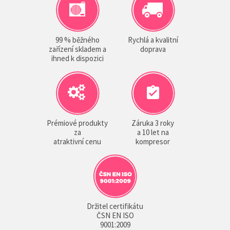
99 % běžného
Rychlá a kvalitní
zařízení skladem a
doprava
ihned k dispozici
Prémiové produkty
Záruka 3 roky
za
a 10 let na
atraktivní cenu
kompresor
Držitel certifikátu
ČSN EN ISO
9001:2009