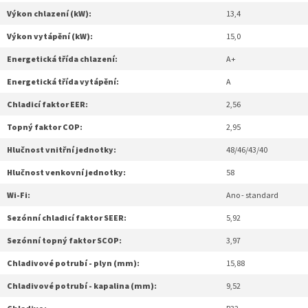
Výkon chlazení (kW):
13,4
Výkon vytápění (kW):
15,0
Energetická třída chlazení:
A+
Energetická třída vytápění:
A
Chladicí faktor EER:
2,56
Topný faktor COP:
2,95
Hlučnost vnitřní jednotky:
48/46/43/40
Hlučnost venkovní jednotky:
58
Wi-Fi:
Ano - standard
Sezónní chladicí faktor SEER:
5,92
Sezónní topný faktor SCOP:
3,97
Chladivové potrubí - plyn (mm):
15,88
Chladivové potrubí - kapalina (mm):
9,52