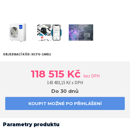
OBJEDNACÍ KÓD:
HCFU-140S1
118 515 Kč
bez DPH
143 403,15
Kč s DPH
Do 30 dnů
KOUPIT MOŽNÉ PO PŘIHLÁŠENÍ
Parametry produktu