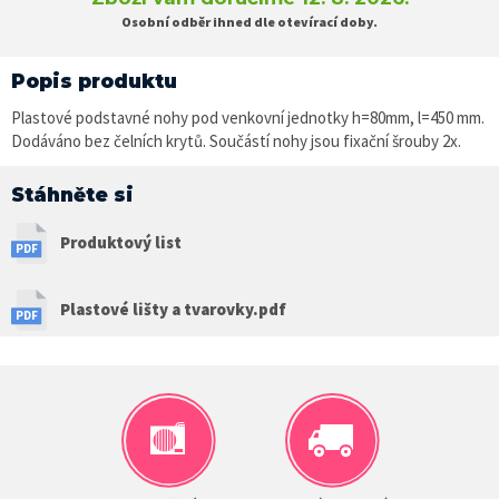
Osobní odběr ihned dle otevírací doby.
Popis produktu
Plastové podstavné nohy pod venkovní jednotky h=80mm, l=450 mm.
Dodáváno bez čelních krytů. Součástí nohy jsou fixační šrouby 2x.
Stáhněte si
Produktový list
Plastové lišty a tvarovky.pdf