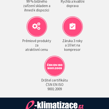
99 % běžného
Rychlá a kvalitní
zařízení skladem a
doprava
ihned k dispozici
Prémiové produkty
Záruka 3 roky
za
a 10 let na
atraktivní cenu
kompresor
Držitel certifikátu
ČSN EN ISO
9001:2009