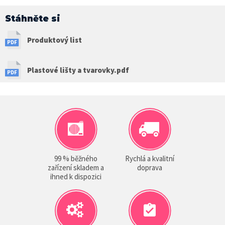
Stáhněte si
Produktový list
Plastové lišty a tvarovky.pdf
99 % běžného
Rychlá a kvalitní
zařízení skladem a
doprava
ihned k dispozici