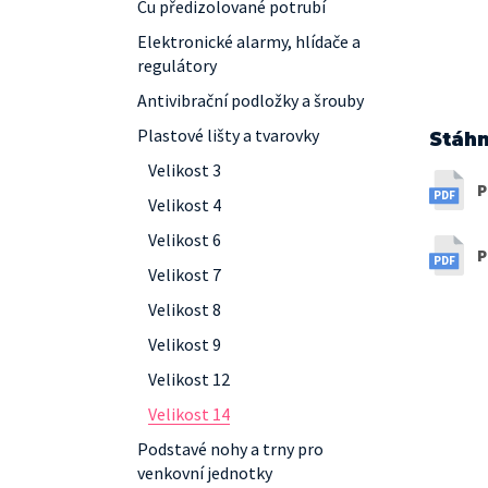
Cu předizolované potrubí
Elektronické alarmy, hlídače a
regulátory
Antivibrační podložky a šrouby
Plastové lišty a tvarovky
Stáhn
Velikost 3
P
Velikost 4
Velikost 6
P
Velikost 7
Velikost 8
Velikost 9
Velikost 12
Velikost 14
Podstavé nohy a trny pro
venkovní jednotky