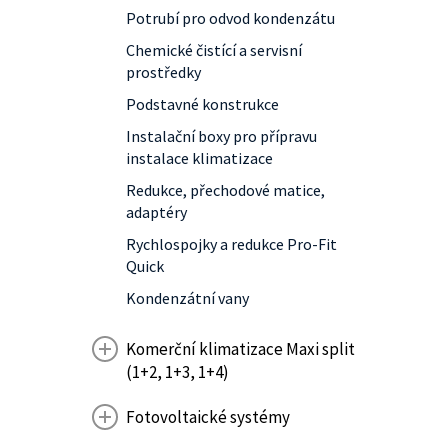
Potrubí pro odvod kondenzátu
Chemické čistící a servisní
prostředky
Podstavné konstrukce
Instalační boxy pro přípravu
instalace klimatizace
Redukce, přechodové matice,
adaptéry
Rychlospojky a redukce Pro-Fit
Quick
Kondenzátní vany
Komerční klimatizace Maxi split
(1+2, 1+3, 1+4)
Fotovoltaické systémy