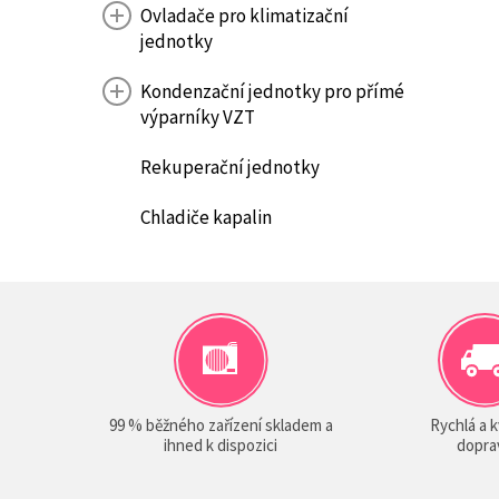
Ovladače pro klimatizační
jednotky
Kondenzační jednotky pro přímé
výparníky VZT
Rekuperační jednotky
Chladiče kapalin
99 % běžného zařízení skladem a
Rychlá a k
ihned k dispozici
dopra