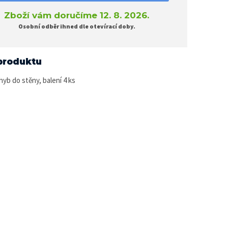
Zboží vám doručíme 12. 8. 2026.
Osobní odběr ihned dle otevírací doby.
produktu
yb do stěny, balení 4 ks