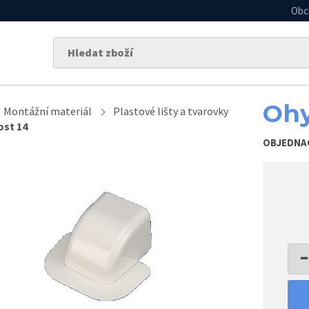
Obc
Ohy
Montážní materiál
Plastové lišty a tvarovky
ost 14
OBJEDNA
−