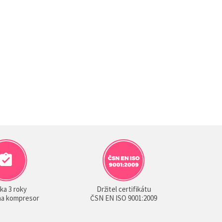
ka 3 roky
Držitel certifikátu
 na kompresor
ČSN EN ISO 9001:2009