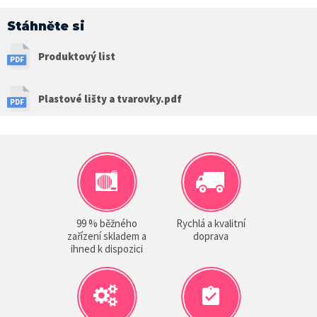
Stáhněte si
Produktový list
Plastové lišty a tvarovky.pdf
99 % běžného
Rychlá a kvalitní
zařízení skladem a
doprava
ihned k dispozici