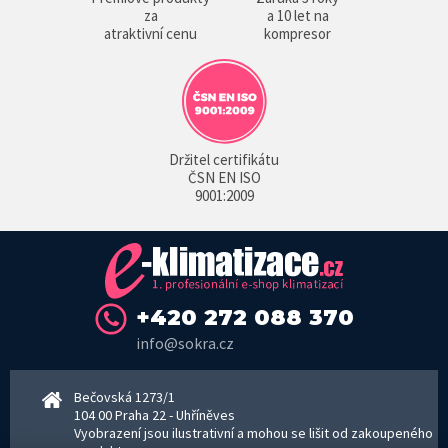
za
a 10 let na
atraktivní cenu
kompresor
Držitel certifikátu
ČSN EN ISO
9001:2009
+420 272 088 370
info@sokra.cz
Bečovská 1273/1
104 00 Praha 22 - Uhříněves
Vyobrazení jsou ilustrativní a mohou se lišit od zakoupeného