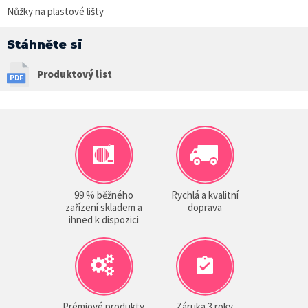
Nůžky na plastové lišty
Stáhněte si
Produktový list
99 % běžného
Rychlá a kvalitní
zařízení skladem a
doprava
ihned k dispozici
Prémiové produkty
Záruka 3 roky