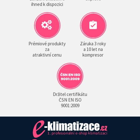
ihned k dispozici
Prémiové produkty
Záruka 3 roky
za
a 10 let na
atraktivní cenu
kompresor
Držitel certifikátu
ČSN EN ISO
9001:2009