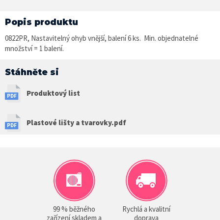
Popis produktu
0822PR, Nastavitelný ohyb vnější, balení 6 ks. Min. objednatelné
množství = 1 balení.
Stáhněte si
Produktový list
Plastové lišty a tvarovky.pdf
99 % běžného
Rychlá a kvalitní
zařízení skladem a
doprava