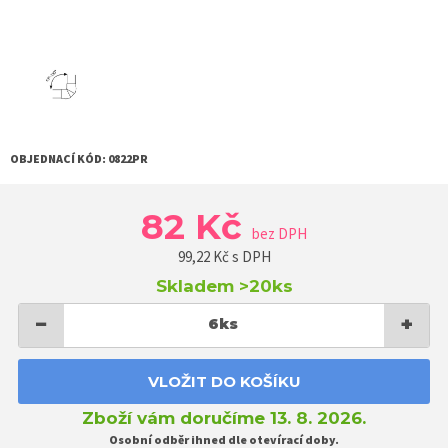
OBJEDNACÍ KÓD:
0822PR
82 Kč
bez DPH
99,22
Kč s DPH
Skladem
>20ks
−
+
6
ks
VLOŽIT DO KOŠÍKU
Zboží vám doručíme 13. 8. 2026.
Osobní odběr ihned dle otevírací doby.