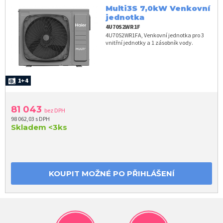
Multi3S 7,0kW Venkovní
jednotka
4U70S2WR1F
4U70S2WR1FA, Venkovní jednotka pro 3
vnitřní jednotky a 1 zásobník vody.
1+4
81 043
bez DPH
98 062,03 s DPH
Skladem
<3ks
KOUPIT MOŽNÉ PO PŘIHLÁŠENÍ