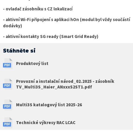
- ovladač zásobníku s CZ lokalizací
- aktivní Wi-Fi připojení s aplikaci hOn (modul byl vždy součástí
dodávky)
- aktivní kontakty SG ready (Smart Grid Ready)
Stáhněte si
Produktový list
Provozní a instalační návod_02.2025 - zásobník
TV_Multi3S_Haier_ANxxxS2ST1.pdf
Multi3S katalogový list 2025-26
Technické výkresy RAC LCAC