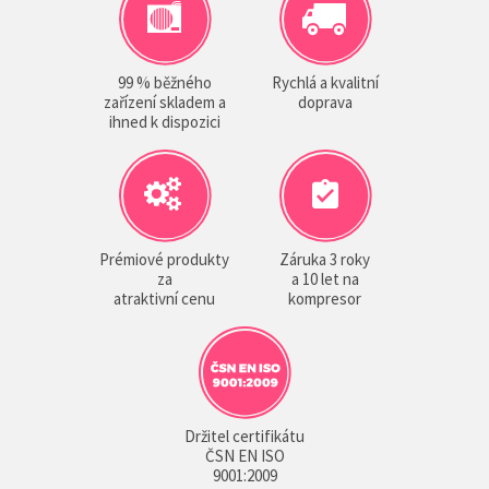
99 % běžného
Rychlá a kvalitní
zařízení skladem a
doprava
ihned k dispozici
Prémiové produkty
Záruka 3 roky
za
a 10 let na
atraktivní cenu
kompresor
Držitel certifikátu
ČSN EN ISO
9001:2009