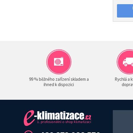
99 % běžného zařízení skladem a
Rychlá a k
ihned k dispozici
dopra