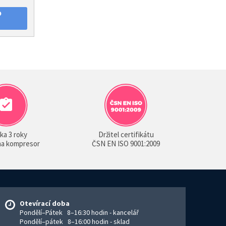
O
ka 3 roky
Držitel certifikátu
 na kompresor
ČSN EN ISO 9001:2009
Otevírací doba
Pondělí–Pátek 8–16:30 hodin - kancelář
Pondělí–pátek 8–16:00 hodin - sklad