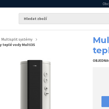
Obc
Mul
Multisplit systémy
y teplé vody Multi3S
tep
OBJEDNA