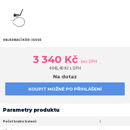
OBJEDNACÍ KÓD:
IGU10
3 340 Kč
bez DPH
4 041,40
Kč s DPH
Na dotaz
KOUPIT MOŽNÉ PO PŘIHLÁŠENÍ
Parametry produktu
Počet krabic balení:
1