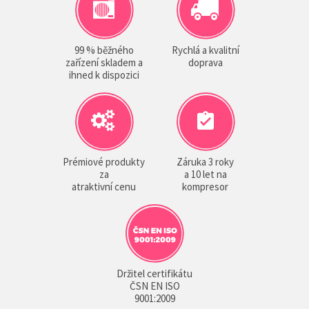
99 % běžného
Rychlá a kvalitní
zařízení skladem a
doprava
ihned k dispozici
Prémiové produkty
Záruka 3 roky
za
a 10 let na
atraktivní cenu
kompresor
Držitel certifikátu
ČSN EN ISO
9001:2009