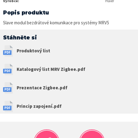
Výrobce:
Haier
Popis produktu
Slave modul bezdrátové komunikace pro systémy MRV5
Stáhněte si
Produktový list
Katalogový list MRV Zigbee.pdf
Prezentace Zigbee.pdf
Princip zapojení.pdf