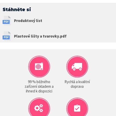
Stáhněte si
Produktový list
Plastové lišty a tvarovky.pdf
99 % běžného
Rychlá a kvalitní
zařízení skladem a
doprava
ihned k dispozici