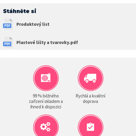
Stáhněte si
Produktový list
Plastové lišty a tvarovky.pdf
99 % běžného
Rychlá a kvalitní
zařízení skladem a
doprava
ihned k dispozici