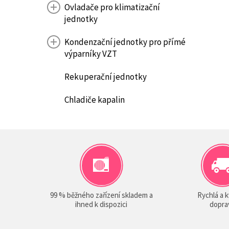
Ovladače pro klimatizační
jednotky
Kondenzační jednotky pro přímé
výparníky VZT
Rekuperační jednotky
Chladiče kapalin
99 % běžného zařízení skladem a
Rychlá a k
ihned k dispozici
dopra