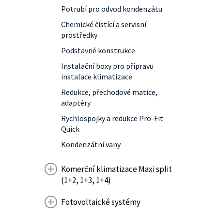
Potrubí pro odvod kondenzátu
Chemické čistící a servisní
prostředky
Podstavné konstrukce
Instalační boxy pro přípravu
instalace klimatizace
Redukce, přechodové matice,
adaptéry
Rychlospojky a redukce Pro-Fit
Quick
Kondenzátní vany
Komerční klimatizace Maxi split
(1+2, 1+3, 1+4)
Fotovoltaické systémy