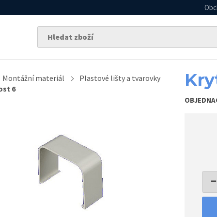
Obc
Kry
Montážní materiál
Plastové lišty a tvarovky
ost 6
OBJEDNA
−