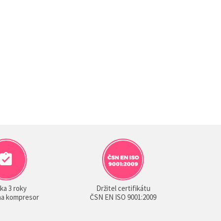
ka 3 roky
Držitel certifikátu
 na kompresor
ČSN EN ISO 9001:2009