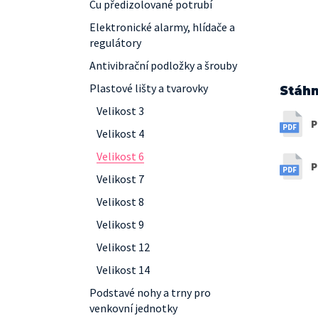
Cu předizolované potrubí
Elektronické alarmy, hlídače a
regulátory
Antivibrační podložky a šrouby
Plastové lišty a tvarovky
Stáhn
Velikost 3
P
Velikost 4
Velikost 6
P
Velikost 7
Velikost 8
Velikost 9
Velikost 12
Velikost 14
Podstavé nohy a trny pro
venkovní jednotky