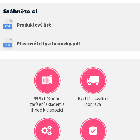
Stáhněte si
Produktový list
Plastové lišty a tvarovky.pdf
99 % běžného
Rychlá a kvalitní
zařízení skladem a
doprava
ihned k dispozici