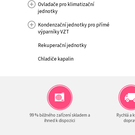
Ovladače pro klimatizační
jednotky
Kondenzační jednotky pro přímé
výparníky VZT
Rekuperační jednotky
Chladiče kapalin
99 % běžného zařízení skladem a
Rychlá a k
ihned k dispozici
dopra