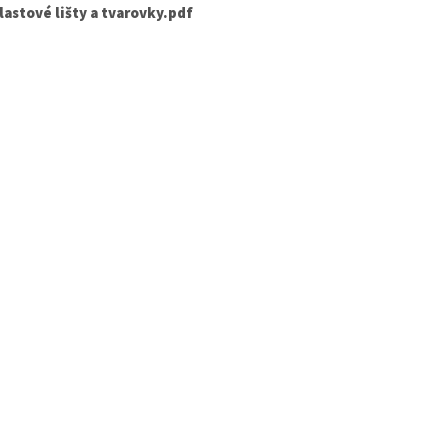
lastové lišty a tvarovky.pdf