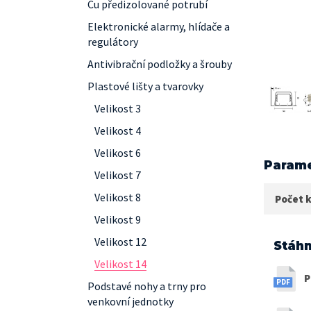
Cu předizolované potrubí
Elektronické alarmy, hlídače a
regulátory
Antivibrační podložky a šrouby
Plastové lišty a tvarovky
Velikost 3
Velikost 4
Velikost 6
Parame
Velikost 7
Velikost 8
Počet k
Velikost 9
Velikost 12
Stáhn
Velikost 14
P
Podstavé nohy a trny pro
venkovní jednotky