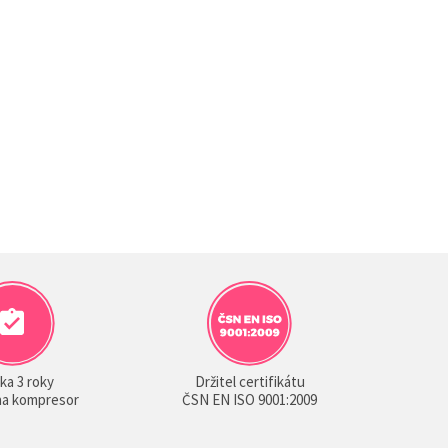
ka 3 roky
Držitel certifikátu
 na kompresor
ČSN EN ISO 9001:2009