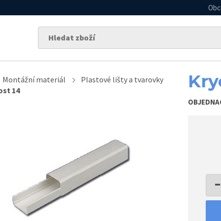
Obc
Kry
Montážní materiál
Plastové lišty a tvarovky
ost 14
OBJEDNA
−