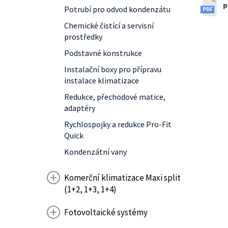
P
Potrubí pro odvod kondenzátu
Chemické čistící a servisní
prostředky
Podstavné konstrukce
Instalační boxy pro přípravu
instalace klimatizace
Redukce, přechodové matice,
adaptéry
Rychlospojky a redukce Pro-Fit
Quick
Kondenzátní vany
Komerční klimatizace Maxi split
(1+2, 1+3, 1+4)
Fotovoltaické systémy