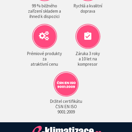
99 % běžného
Rychlá a kvalitní
zařízení skladem a
doprava
ihned k dispozici
Prémiové produkty
Záruka 3 roky
za
a 10 let na
atraktivní cenu
kompresor
Držitel certifikátu
ČSN EN ISO
9001:2009