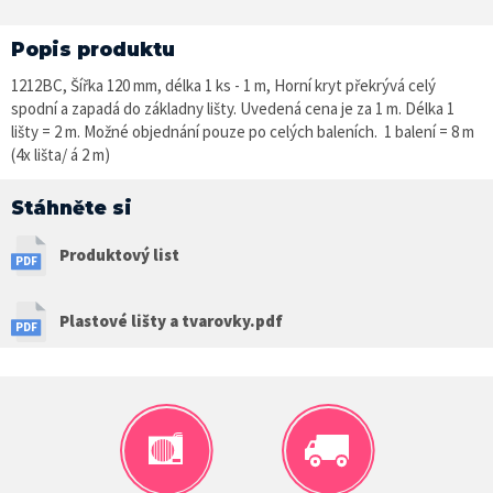
Popis produktu
1212BC, Šířka 120 mm, délka 1 ks - 1 m, Horní kryt překrývá celý
spodní a zapadá do základny lišty. Uvedená cena je za 1 m. Délka 1
lišty = 2 m. Možné objednání pouze po celých baleních. 1 balení = 8 m
(4x lišta/ á 2 m)
Stáhněte si
Produktový list
Plastové lišty a tvarovky.pdf