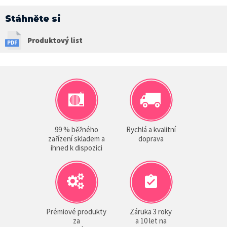
Stáhněte si
Produktový list
99 % běžného
Rychlá a kvalitní
zařízení skladem a
doprava
ihned k dispozici
Prémiové produkty
Záruka 3 roky
za
a 10 let na