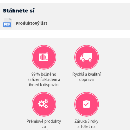
Stáhněte si
Produktový list
99 % běžného
Rychlá a kvalitní
zařízení skladem a
doprava
ihned k dispozici
Prémiové produkty
Záruka 3 roky
za
a 10 let na