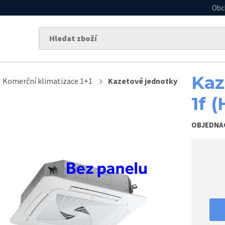
Obc
Kaz
Komerční klimatizace 1+1
Kazetové jednotky
1f (
OBJEDNA