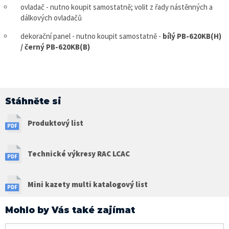
ovladač - nutno koupit samostatně; volit z řady nástěnných a
dálkových ovladačů
dekorační panel - nutno koupit samostatně -
bílý PB-620KB(H)
/ černý PB-620KB(B)
Stáhněte si
Produktový list
Technické výkresy RAC LCAC
Mini kazety multi katalogový list
Mohlo by Vás také zajímat