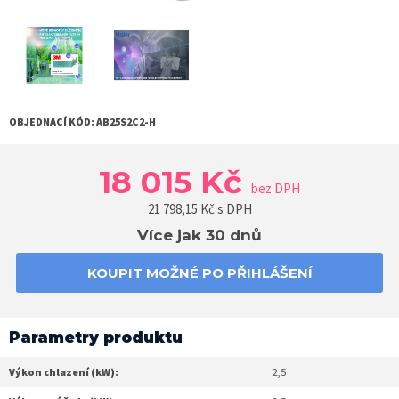
OBJEDNACÍ KÓD:
AB25S2C2-H
18 015 Kč
bez DPH
21 798,15
Kč s DPH
Více jak 30 dnů
KOUPIT MOŽNÉ PO PŘIHLÁŠENÍ
Parametry produktu
Výkon chlazení (kW):
2,5