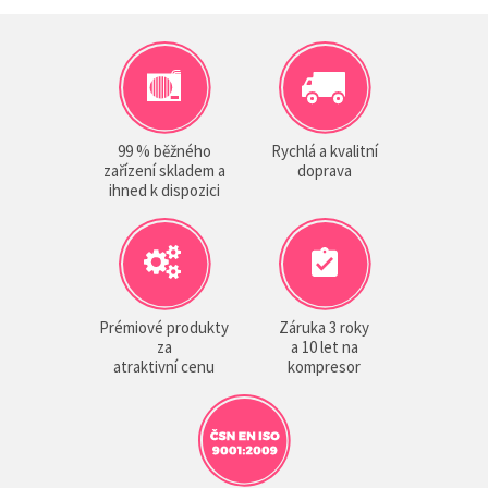
99 % běžného
Rychlá a kvalitní
zařízení skladem a
doprava
ihned k dispozici
Prémiové produkty
Záruka 3 roky
za
a 10 let na
atraktivní cenu
kompresor