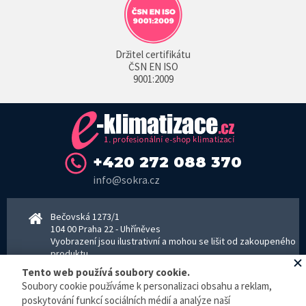
Držitel certifikátu
ČSN EN ISO
9001:2009
+420 272 088 370
info@sokra.cz
Bečovská 1273/1
104 00 Praha 22 - Uhříněves
Vyobrazení jsou ilustrativní a mohou se lišit od zakoupeného
produktu.
www.sokra.cz
│
www.haier-klimatizace.cz
Tento web používá soubory cookie.
Soubory cookie používáme k personalizaci obsahu a reklam,
poskytování funkcí sociálních médií a analýze naší