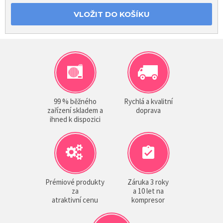
VLOŽIT DO KOŠÍKU
99 % běžného
Rychlá a kvalitní
zařízení skladem a
doprava
ihned k dispozici
Prémiové produkty
Záruka 3 roky
za
a 10 let na
atraktivní cenu
kompresor