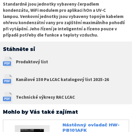
Standardně jsou jednotky vybaveny čerpadlem
kondenzátu,
WiFi modulem pro aplikaci hOn a UV-C
lampou.
Venkovní jednotky jsou
vybaveny topným kabelem
ohřevu kondenzátní vany
pro zajištění maximálního pohodlí
při vytápění. Jeho řízení je inteligentní a řízeno pouze v
případě potřeby dle funkce a teploty vzduchu.
Stáhněte si
Produktový list
Kanálové 150 Pa LCAC katalogový list 2025-26
Technické výkresy RAC LCAC
Mohlo by Vás také zajímat
Nástěnný ovladač HW-
PB101AFK