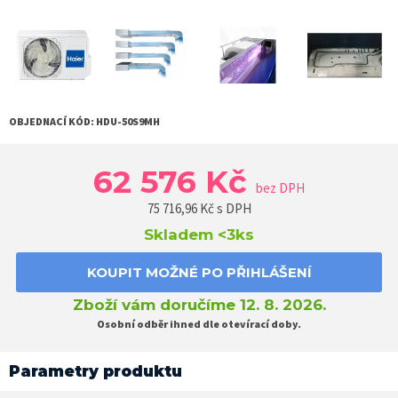
OBJEDNACÍ KÓD:
HDU-50S9MH
62 576 Kč
bez DPH
75 716,96
Kč s DPH
Skladem
<3ks
KOUPIT MOŽNÉ PO PŘIHLÁŠENÍ
Zboží vám doručíme 12. 8. 2026.
Osobní odběr ihned dle otevírací doby.
Parametry produktu