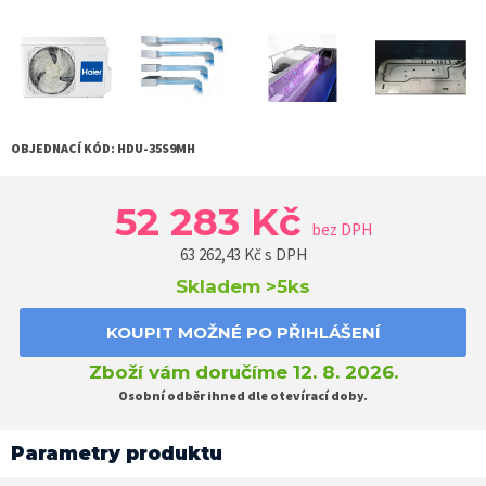
OBJEDNACÍ KÓD:
HDU-35S9MH
52 283 Kč
bez DPH
63 262,43
Kč s DPH
Skladem
>5ks
KOUPIT MOŽNÉ PO PŘIHLÁŠENÍ
Zboží vám doručíme 12. 8. 2026.
Osobní odběr ihned dle otevírací doby.
Parametry produktu