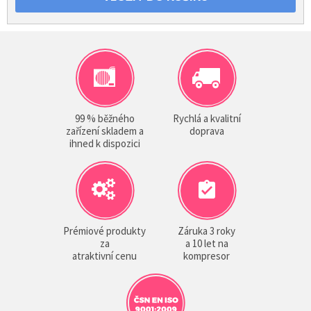
99 % běžného
Rychlá a kvalitní
zařízení skladem a
doprava
ihned k dispozici
Prémiové produkty
Záruka 3 roky
za
a 10 let na
atraktivní cenu
kompresor