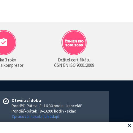
ka 3 roky
Držitel certifikátu
 na kompresor
ČSN EN ISO 9001:2009
Otevírací doba
Pondělí–Pátek 8–16:30 hodin - kancelář
Pondělí–pátek 8–16:00 hodin - sklad
Zpracování osobních údajů