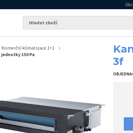
Obc
Kan
Komerční klimatizace 1+1
 jednotky 150 Pa
3f
OBJEDNA