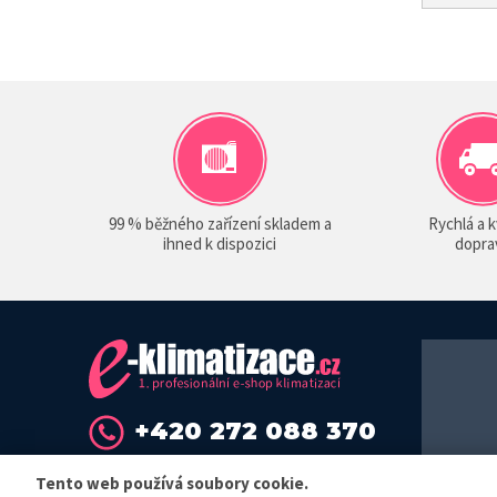
99 % běžného zařízení skladem a
Rychlá a k
ihned k dispozici
dopra
+420 272 088 370
info@sokra.cz
Tento web používá soubory cookie.