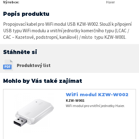
Výrobce:
Haier
Popis produktu
Propojovací kabel pro WiFi modul USB KZW-W002. Slouží k připojení
USB typu WiFi modulu a vnitřní jednotky komerčního typu (LCAC /
CAC – Kazetové, podstropní, kanálové) / místo typu KZW-W001.
Stáhněte si
Produktový list
Mohlo by Vás také zajímat
WiFi modul KZW-W002
KZW-W002
WiFi modul pro vnitřní jednotky Haier.