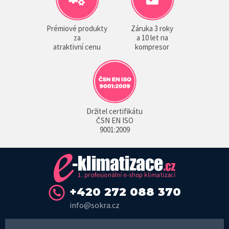
Prémiové produkty
Záruka 3 roky
za
a 10 let na
atraktivní cenu
kompresor
Držitel certifikátu
ČSN EN ISO
9001:2009
+420 272 088 370
info@sokra.cz