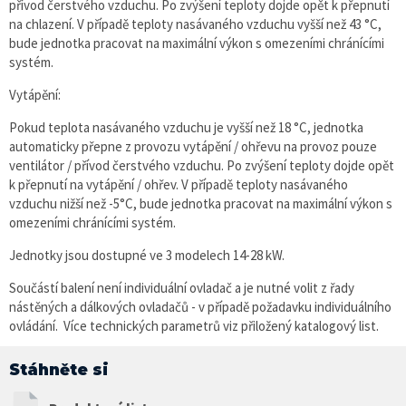
přívod čerstvého vzduchu. Po zvýšení teploty dojde opět k přepnutí
na chlazení. V případě teploty nasávaného vzduchu vyšší než 43 °C,
bude jednotka pracovat na maximální výkon s omezeními chránícími
systém.
Vytápění:
Pokud teplota nasávaného vzduchu je vyšší než 18 °C, jednotka
automaticky přepne z provozu vytápění / ohřevu na provoz pouze
ventilátor / přívod čerstvého vzduchu. Po zvýšení teploty dojde opět
k přepnutí na vytápění / ohřev. V případě teploty nasávaného
vzduchu nižší než -5°C, bude jednotka pracovat na maximální výkon s
omezeními chránícími systém.
Jednotky jsou dostupné ve 3 modelech 14-28 kW.
Součástí balení není individuální ovladač a je nutné volit z řady
nástěných a dálkových ovladačů - v případě požadavku individuálního
ovládání. Více technických parametrů viz přiložený katalogový list.
Stáhněte si