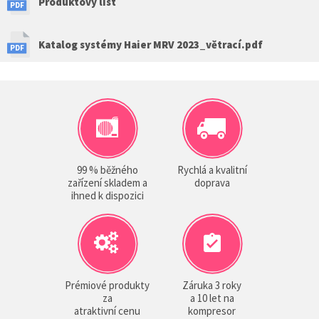
Produktový list
Katalog systémy Haier MRV 2023_větrací.pdf
99 % běžného
Rychlá a kvalitní
zařízení skladem a
doprava
ihned k dispozici
Prémiové produkty
Záruka 3 roky
za
a 10 let na
atraktivní cenu
kompresor