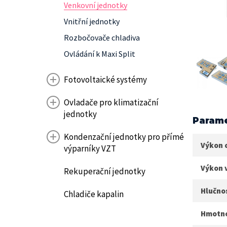
Venkovní jednotky
Vnitřní jednotky
Rozbočovače chladiva
Ovládání k Maxi Split
Fotovoltaické systémy
Ovladače pro klimatizační
jednotky
Parame
Kondenzační jednotky pro přímé
Výkon 
výparníky VZT
Výkon 
Rekuperační jednotky
Hlučno
Chladiče kapalin
Hmotnos