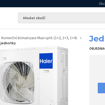
Obc
Jed
Komerční klimatizace Maxi split (1+2, 1+3, 1+4)
 jednotky
OBJEDNA