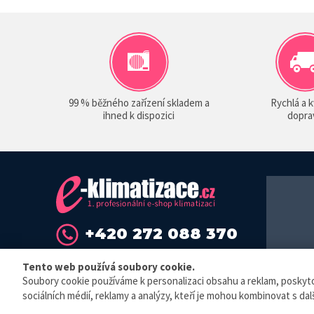
99 % běžného zařízení skladem a
Rychlá a k
ihned k dispozici
dopra
+420 272 088 370
info@sokra.cz
Tento web používá soubory cookie.
Soubory cookie používáme k personalizaci obsahu a reklam, poskytová
© E-klimat
sociálních médií, reklamy a analýzy, kteří je mohou kombinovat s dalš
Elektronická 