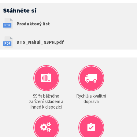
Stáhněte si
Produktový list
DTS_Nahui_N3PH.pdf
99 % běžného
Rychlá a kvalitní
zařízení skladem a
doprava
ihned k dispozici