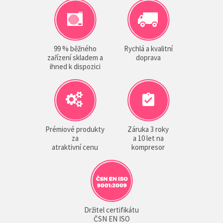
99 % běžného
Rychlá a kvalitní
zařízení skladem a
doprava
ihned k dispozici
Prémiové produkty
Záruka 3 roky
za
a 10 let na
atraktivní cenu
kompresor
Držitel certifikátu
ČSN EN ISO