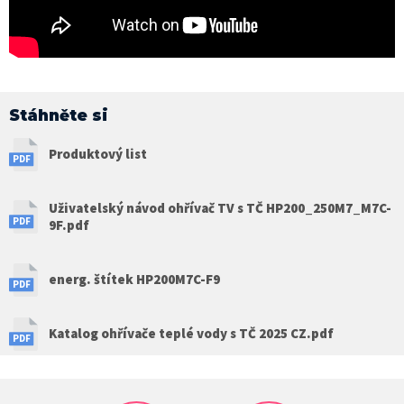
Stáhněte si
Produktový list
Uživatelský návod ohřívač TV s TČ HP200_250M7_M7C-
9F.pdf
energ. štítek HP200M7C-F9
Katalog ohřívače teplé vody s TČ 2025 CZ.pdf