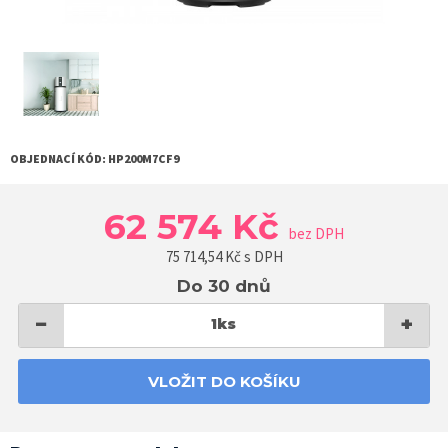
OBJEDNACÍ KÓD:
HP200M7CF9
62 574 Kč
bez DPH
75 714,54
Kč s DPH
Do 30 dnů
−
+
1
ks
VLOŽIT DO KOŠÍKU