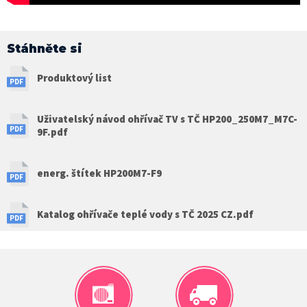
Stáhněte si
Produktový list
Uživatelský návod ohřívač TV s TČ HP200_250M7_M7C-
9F.pdf
energ. štítek HP200M7-F9
Katalog ohřívače teplé vody s TČ 2025 CZ.pdf