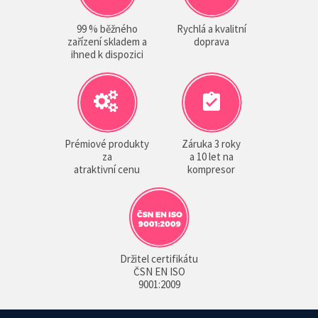
99 % běžného
Rychlá a kvalitní
zařízení skladem a
doprava
ihned k dispozici
Prémiové produkty
Záruka 3 roky
za
a 10 let na
atraktivní cenu
kompresor
Držitel certifikátu
ČSN EN ISO
9001:2009