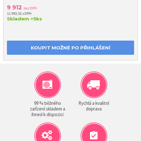
9 912
bez DPH
11 993,52 s DPH
Skladem
>5ks
KOUPIT MOŽNÉ PO PŘIHLÁŠENÍ
99 % běžného
Rychlá a kvalitní
zařízení skladem a
doprava
ihned k dispozici