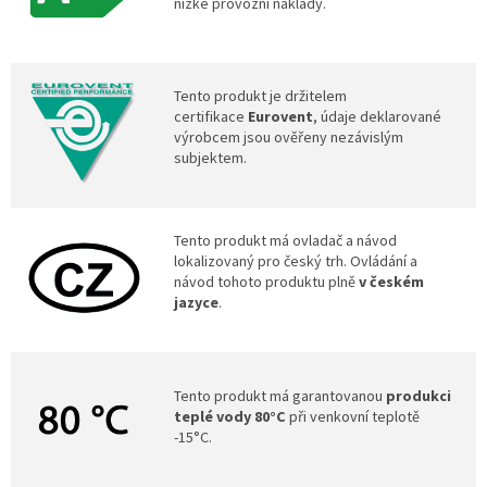
nízké provozní náklady.
Tento produkt je držitelem
certifikace
Eurovent
, údaje deklarované
výrobcem jsou ověřeny nezávislým
subjektem.
Tento produkt má ovladač a návod
lokalizovaný pro český trh. Ovládání a
návod tohoto produktu plně
v českém
jazyce
.
Tento produkt má garantovanou
produkci
teplé vody 80°C
při venkovní teplotě
-15°C.