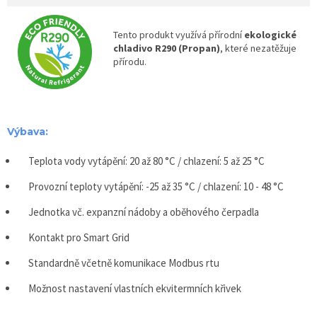
Tento produkt využívá přírodní
ekologické
chladivo R290 (Propan)
, které nezatěžuje
přírodu.
Výbava:
Teplota vody vytápění: 20 až 80 °C / chlazení: 5 až 25 °C
Provozní teploty vytápění: -25 až 35 °C / chlazení: 10 - 48 °C
Jednotka vč. expanzní nádoby a oběhového čerpadla
Kontakt pro Smart Grid
Standardně včetně komunikace Modbus rtu
Možnost nastavení vlastních ekvitermních křivek