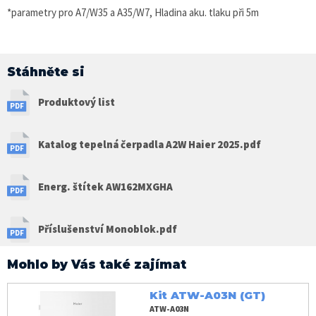
*parametry pro A7/W35 a A35/W7, Hladina aku. tlaku při 5m
Stáhněte si
Produktový list
Katalog tepelná čerpadla A2W Haier 2025.pdf
Energ. štítek AW162MXGHA
Příslušenství Monoblok.pdf
Mohlo by Vás také zajímat
Kit ATW-A03N (GT)
ATW-A03N