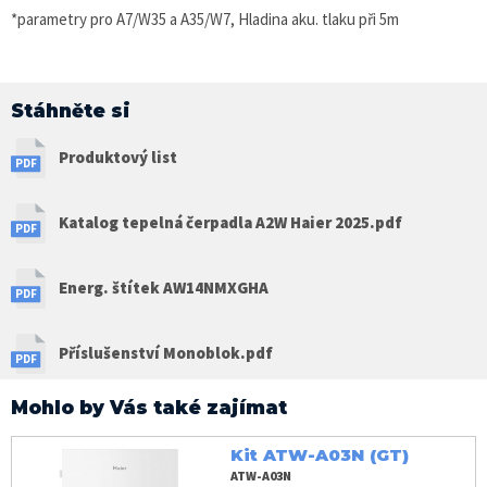
*parametry pro A7/W35 a A35/W7, Hladina aku. tlaku při 5m
Stáhněte si
Produktový list
Katalog tepelná čerpadla A2W Haier 2025.pdf
Energ. štítek AW14NMXGHA
Příslušenství Monoblok.pdf
Mohlo by Vás také zajímat
Kit ATW-A03N (GT)
ATW-A03N