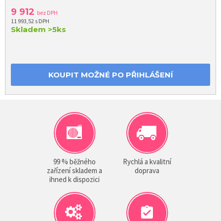
9 912
bez DPH
11 993,52 s DPH
Skladem
>5ks
KOUPIT MOŽNÉ PO PŘIHLÁŠENÍ
99 % běžného
Rychlá a kvalitní
zařízení skladem a
doprava
ihned k dispozici