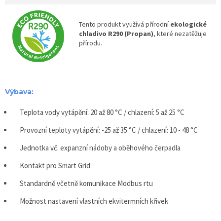
Tento produkt využívá přírodní
ekologické
chladivo R290 (Propan)
, které nezatěžuje
přírodu.
Výbava:
Teplota vody vytápění: 20 až 80 °C / chlazení: 5 až 25 °C
Provozní teploty vytápění: -25 až 35 °C / chlazení: 10 - 48 °C
Jednotka vč. expanzní nádoby a oběhového čerpadla
Kontakt pro Smart Grid
Standardně včetně komunikace Modbus rtu
Možnost nastavení vlastních ekvitermních křivek