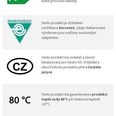
nízké provozní náklady.
Tento produkt je držitelem
certifikace
Eurovent
, údaje deklarované
výrobcem jsou ověřeny nezávislým
subjektem.
Tento produkt má ovladač a návod
lokalizovaný pro český trh. Ovládání a
návod tohoto produktu plně
v českém
jazyce
.
Tento produkt má garantovanou
produkci
teplé vody 80°C
při venkovní teplotě
-15°C.