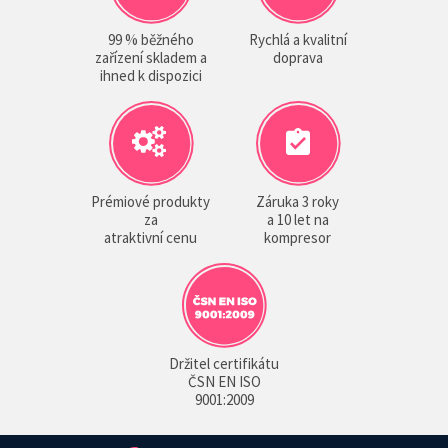
99 % běžného
Rychlá a kvalitní
zařízení skladem a
doprava
ihned k dispozici
Prémiové produkty
Záruka 3 roky
za
a 10 let na
atraktivní cenu
kompresor
Držitel certifikátu
ČSN EN ISO
9001:2009