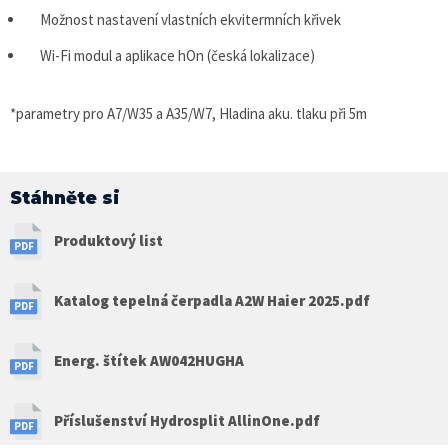
Možnost nastavení vlastních ekvitermních křivek
Wi-Fi modul a aplikace hOn (česká lokalizace)
*parametry pro A7/W35 a A35/W7, Hladina aku. tlaku při 5m
Stáhněte si
Produktový list
Katalog tepelná čerpadla A2W Haier 2025.pdf
Energ. štítek AW042HUGHA
Příslušenství Hydrosplit AllinOne.pdf