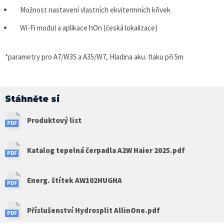
Možnost nastavení vlastních ekvitermních křivek
Wi-Fi modul a aplikace hOn (česká lokalizace)
*parametry pro A7/W35 a A35/W7, Hladina aku. tlaku při 5m
Stáhněte si
Produktový list
Katalog tepelná čerpadla A2W Haier 2025.pdf
Energ. štítek AW102HUGHA
Příslušenství Hydrosplit AllinOne.pdf