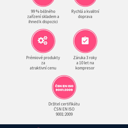
99 % běžného
Rychlá a kvalitní
zařízení skladem a
doprava
ihned k dispozici
Prémiové produkty
Záruka 3 roky
za
a 10 let na
atraktivní cenu
kompresor
Držitel certifikátu
ČSN EN ISO
9001:2009