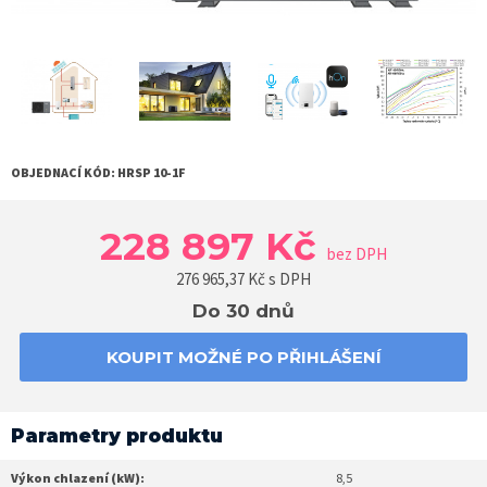
OBJEDNACÍ KÓD:
HRSP 10-1F
228 897 Kč
bez DPH
276 965,37
Kč s DPH
Do 30 dnů
KOUPIT MOŽNÉ PO PŘIHLÁŠENÍ
Parametry produktu
Výkon chlazení (kW):
8,5