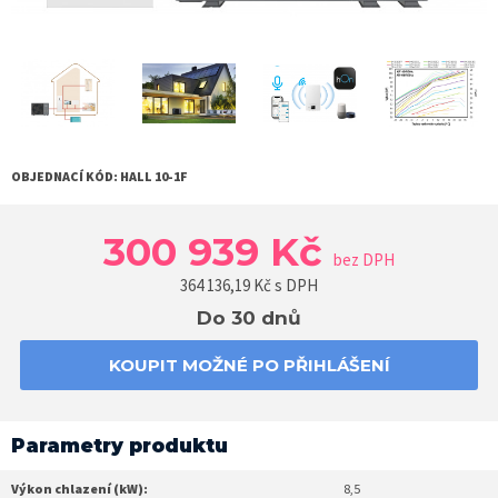
OBJEDNACÍ KÓD:
HALL 10-1F
300 939 Kč
bez DPH
364 136,19
Kč s DPH
Do 30 dnů
KOUPIT MOŽNÉ PO PŘIHLÁŠENÍ
Parametry produktu
Výkon chlazení (kW):
8,5