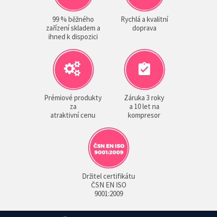
99 % běžného
Rychlá a kvalitní
zařízení skladem a
doprava
ihned k dispozici
Prémiové produkty
Záruka 3 roky
za
a 10 let na
atraktivní cenu
kompresor
Držitel certifikátu
ČSN EN ISO
9001:2009